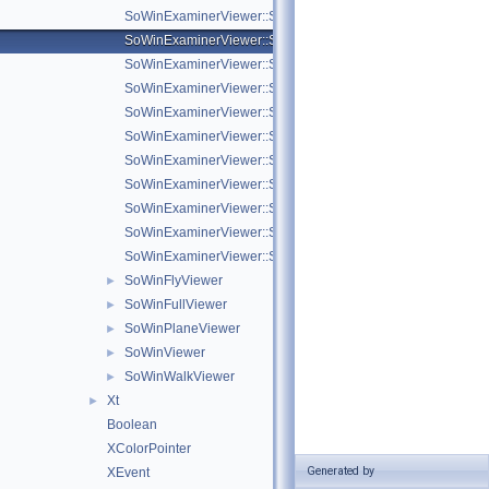
SoWinExaminerViewer::SoViewingTranslation
SoWinExaminerViewer::SoViewingRotationX
SoWinExaminerViewer::SoViewingRotationY
SoWinExaminerViewer::SoViewingRotationZ
SoWinExaminerViewer::SoViewingRotationXViewer
SoWinExaminerViewer::SoViewingRotationYViewer
SoWinExaminerViewer::SoViewingRotationZViewer
SoWinExaminerViewer::SoViewingSeek
SoWinExaminerViewer::SoViewingDolly
SoWinExaminerViewer::SoViewingReverseDolly
SoWinExaminerViewer::SoViewingEmpty
SoWinFlyViewer
►
SoWinFullViewer
►
SoWinPlaneViewer
►
SoWinViewer
►
SoWinWalkViewer
►
Xt
►
Boolean
XColorPointer
Generated by
XEvent