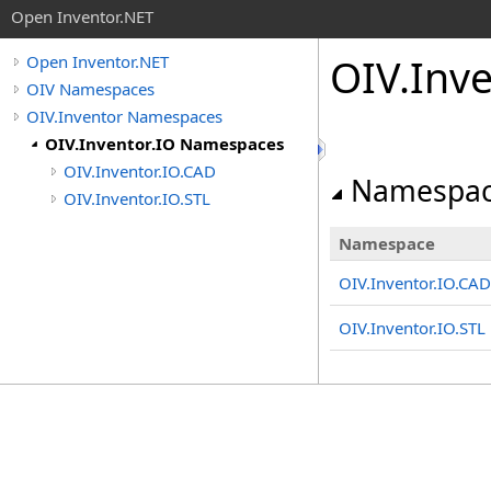
Open Inventor.NET
OIV.Inv
Open Inventor.NET
OIV Namespaces
OIV.Inventor Namespaces
OIV.Inventor.IO Namespaces
OIV.Inventor.IO.CAD
Namespac
OIV.Inventor.IO.STL
Namespace
OIV.Inventor.IO.CAD
OIV.Inventor.IO.STL